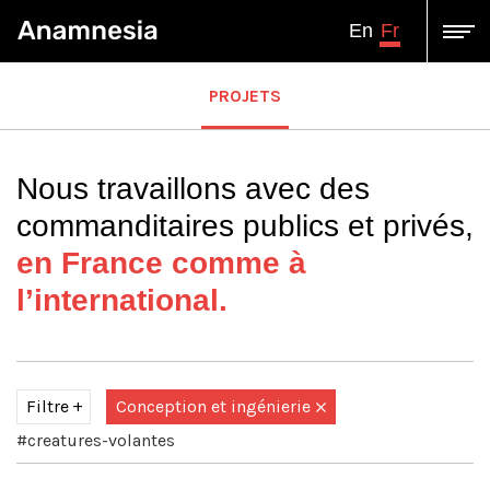
Fr
En
PROJETS
Nous travaillons avec des
commanditaires publics et privés,
en France comme à
l’international.
Filtre
Conception et ingénierie
#creatures-volantes
Tous
Assistance à Maîtrise d'ouvrage-Conseil