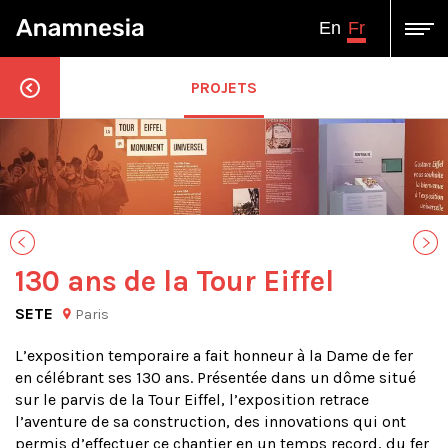
Fr
En
PROJETS
130 ans de la Tour Eiffel
SETE
Paris
L’exposition temporaire a fait honneur à la Dame de fer
en célébrant ses 130 ans. Présentée dans un dôme situé
sur le parvis de la Tour Eiffel, l’exposition retrace
l’aventure de sa construction, des innovations qui ont
permis d’effectuer ce chantier en un temps record, du fer