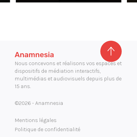
Nous concevons et réalisons vos espaces et
dispositifs de médiation interactifs,
multimédias et audiovisuels depuis plus de
15 ans.
©2026 - Anamnesia
Mentions légales
Politique de confidentialité