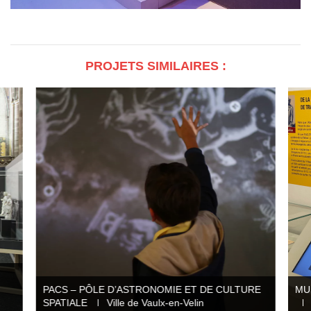
PROJETS SIMILAIRES :
,
PACS – PÔLE D’ASTRONOMIE ET DE CULTURE
MU
SPATIALE
Ville de Vaulx-en-Velin