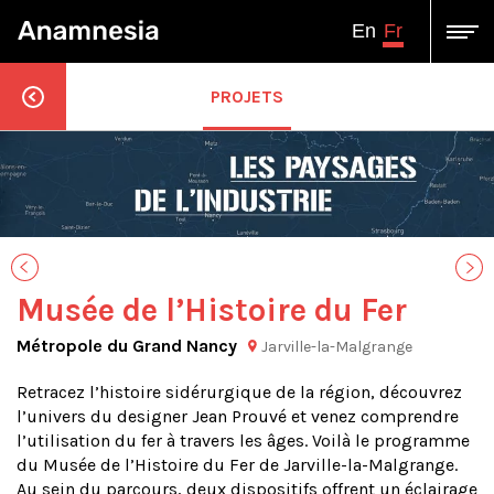
Fr
En
PROJETS
Musée de l’Histoire du Fer
Métropole du Grand Nancy
Jarville-la-Malgrange
Retracez l’histoire sidérurgique de la région, découvrez
l’univers du designer Jean Prouvé et venez comprendre
l’utilisation du fer à travers les âges. Voilà le programme
du Musée de l’Histoire du Fer de
Jarville-la-Malgrange
.
Au sein du parcours, deux dispositifs offrent un éclairage