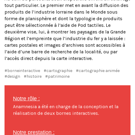
tout particulier. Le premier met en avant la diffusion des
produits de l’industrie lorraine dans le Monde sous
forme de planisphère et dont la typologie de produits
peut être sélectionnée à l’aide de Pod tactiles. Le
deuxième vise, lui, à montrer les paysages de la Grande
Région et l’empreinte que l’industrie du fer y a laissée :
cartes postales et images d’archives sont accessibles à
l’aide d’une barre de recherche de la localité, ou par
l’accès direct depuis la carte interactive.
#borneinteractive
#cartographie
#cartographie animée
#design
#histoire
#patrimoine
Notre rôle :
Anamnesia a été en charge de la conception et la
réalisation de deux bornes interactives.
Notre prestation :