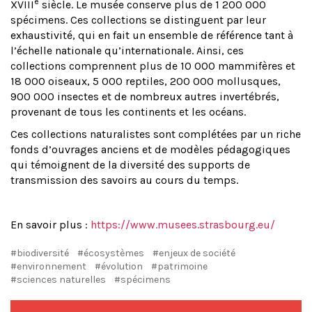
e
XVIII
siècle. Le musée conserve plus de 1 200 000
spécimens. Ces collections se distinguent par leur
exhaustivité, qui en fait un ensemble de référence tant à
l’échelle nationale qu’internationale. Ainsi, ces
collections comprennent plus de 10 000 mammifères et
18 000 oiseaux, 5 000 reptiles, 200 000 mollusques,
900 000 insectes et de nombreux autres invertébrés,
provenant de tous les continents et les océans.
Ces collections naturalistes sont complétées par un riche
fonds d’ouvrages anciens et de modèles pédagogiques
qui témoignent de la diversité des supports de
transmission des savoirs au cours du temps.
En savoir plus :
https://www.musees.strasbourg.eu/
#biodiversité
#écosystèmes
#enjeux de société
#environnement
#évolution
#patrimoine
#sciences naturelles
#spécimens