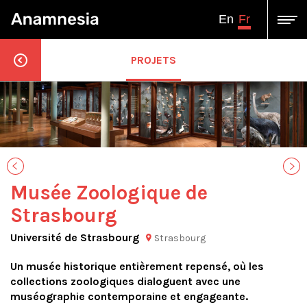
Fr
En
PROJETS
Musée Zoologique de
Strasbourg
Université de Strasbourg
Strasbourg
Un musée historique entièrement repensé, où les
collections zoologiques dialoguent avec une
muséographie contemporaine et engageante.