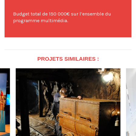
Budget total de 150 000€ sur l’ensemble du
programme multimédia.
PROJETS SIMILAIRES :