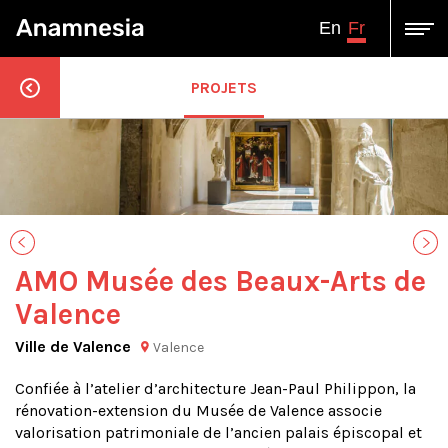
Fr
En
PROJETS
AMO Musée des Beaux-Arts de
Valence
Ville de Valence
Valence
Confiée à l’atelier d’architecture Jean-Paul Philippon, la
rénovation-extension du Musée de Valence associe
valorisation patrimoniale de l’ancien palais épiscopal et