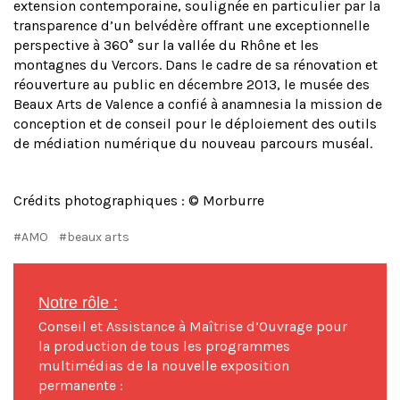
extension contemporaine, soulignée en particulier par la
transparence d’un belvédère offrant une exceptionnelle
perspective à 360° sur la vallée du Rhône et les
montagnes du Vercors. Dans le cadre de sa rénovation et
réouverture au public en décembre 2013, le musée des
Beaux Arts de Valence a confié à anamnesia la mission de
conception et de conseil pour le déploiement des outils
de médiation numérique du nouveau parcours muséal.
Crédits photographiques : © Morburre
#AMO
#beaux arts
Notre rôle :
Conseil et Assistance à Maîtrise d’Ouvrage pour
la production de tous les programmes
multimédias de la nouvelle exposition
permanente :