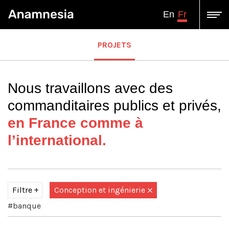
Fr
En
PROJETS
Nous travaillons avec des
commanditaires publics et privés,
en France comme à
l’international.
Filtre
Conception et ingénierie
#banque
Tous
Assistance à Maîtrise d'ouvrage-Conseil