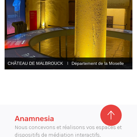
CHÂTEAU DE MALBROUCK
Département de la Moselle
Nous concevons et réalisons vos espaces et
dispositifs de médiation interactifs,