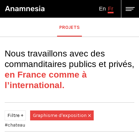
Fr
En
PROJETS
Nous travaillons avec des
commanditaires publics et privés,
en France comme à
l’international.
Filtre
Graphisme d'exposition
#chateau
Tous
Assistance à Maîtrise d'ouvrage-Conseil