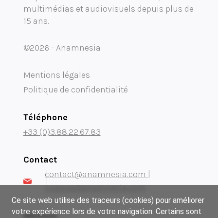
multimédias et audiovisuels depuis plus de
15 ans.
©2026 - Anamnesia
Mentions légales
Politique de confidentialité
Téléphone
+33 (0)3.88.22.67.83
Contact
contact@anamnesia.com |
s.sappa@anamnesia.com
Ce site web utilise des traceurs (cookies) pour améliorer
votre expérience lors de votre navigation. Certains sont
Adresse