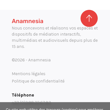
Nous concevons et réalisons vos espaces et
dispositifs de médiation interactifs,
multimédias et audiovisuels depuis plus de
15 ans.
©2026 - Anamnesia
Mentions légales
Politique de confidentialité
Téléphone
+33 (0)3.88.22.67.83
Ce site web utilise des traceurs (cookies) pour améliorer