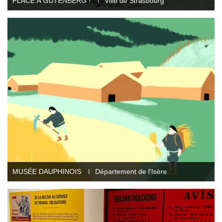
PLACE À GUTENBERG !
Ville de Strasbourg
MUSÉE DAUPHINOIS
Département de l'Isère