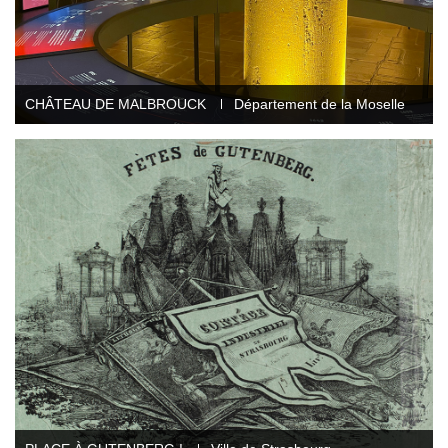
CHÂTEAU DE MALBROUCK
Département de la Moselle