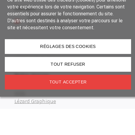
votre expérience lors de votre navigation. Certains sont
Contact
essentiels pour assurer le fonctionnement du site.
contact@anamnesia.com |
D’autres sont destinés à analyser votre parcours sur le
s.sappa@anamnesia.com
site et nécessitent votre consentement.
Adresse
RÉGLAGES DES COOKIES
14 rue du Brochet
67300 Schiltigheim
TOUT REFUSER
Notre groupe
TOUT ACCEPTER
Museum Manufactory
Imki
Lézard Graphique