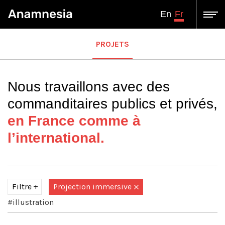
Fr
En
PROJETS
Nous travaillons avec des
commanditaires publics et privés,
en France comme à
l’international.
Filtre
Projection immersive
#illustration
Tous
Assistance à Maîtrise d'ouvrage-Conseil