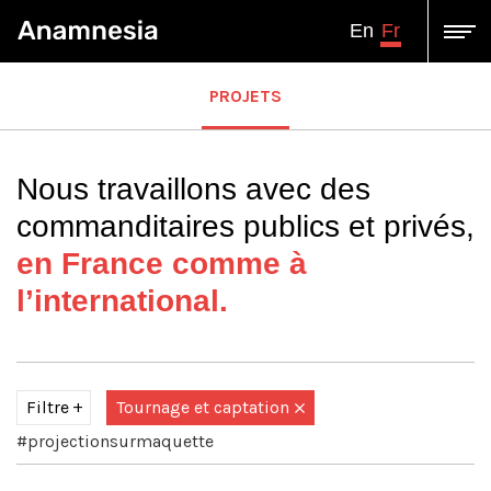
Fr
En
PROJETS
Nous travaillons avec des
commanditaires publics et privés,
en France comme à
l’international.
Filtre
Tournage et captation
#projectionsurmaquette
Tous
Assistance à Maîtrise d'ouvrage-Conseil