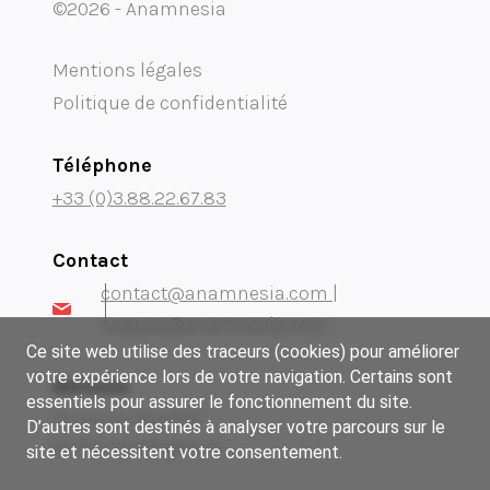
©2026 - Anamnesia
Mentions légales
Politique de confidentialité
Téléphone
+33 (0)3.88.22.67.83
Contact
contact@anamnesia.com |
s.sappa@anamnesia.com
Ce site web utilise des traceurs (cookies) pour améliorer
votre expérience lors de votre navigation. Certains sont
Adresse
essentiels pour assurer le fonctionnement du site.
14 rue du Brochet
D’autres sont destinés à analyser votre parcours sur le
67300 Schiltigheim
site et nécessitent votre consentement.